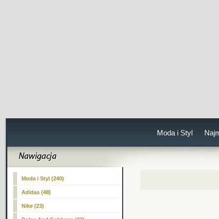
Moda i Styl
Naj
Moda i Styl (240)
Adidas (48)
Nike (23)