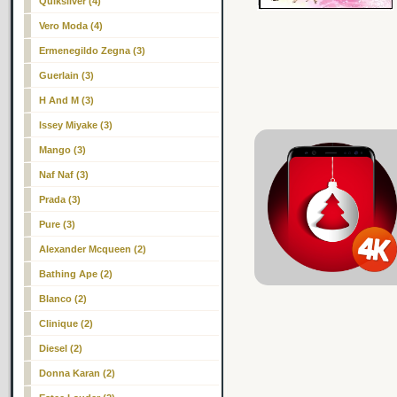
Quiksilver (4)
Vero Moda (4)
Ermenegildo Zegna (3)
Guerlain (3)
H And M (3)
Issey Miyake (3)
Mango (3)
Naf Naf (3)
Prada (3)
Pure (3)
Alexander Mcqueen (2)
Bathing Ape (2)
Blanco (2)
Clinique (2)
Diesel (2)
Donna Karan (2)