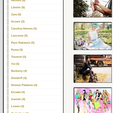
Hermes (6)
Liberto (6)
Zara (6)
Azzaro (5)
Carolina Herrera (5)
Lancome (5)
Paco Rabanne (5)
Puma (5)
Triumvir (5)
Ysl (5)
Burberry (4)
Davidoff (4)
Divinas Palabras (4)
Escada (4)
Garnier (4)
Loewe (4)