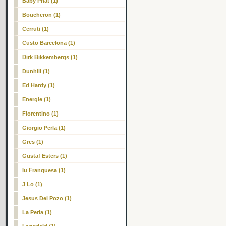
Baby Phat (1)
Boucheron (1)
Cerruti (1)
Custo Barcelona (1)
Dirk Bikkembergs (1)
Dunhill (1)
Ed Hardy (1)
Energie (1)
Florentino (1)
Giorgio Perla (1)
Gres (1)
Gustaf Esters (1)
Iu Franquesa (1)
J Lo (1)
Jesus Del Pozo (1)
La Perla (1)