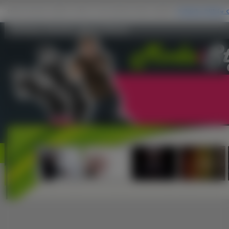
Perfumy, Damskie, Bruno Banani