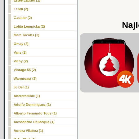
Estee Lauder (2)
Fendi (2)
Gaultier (2)
Najl
Lolita Lempicka (2)
Marc Jacobs (2)
Orsay (2)
Vans (2)
Vichy (2)
Vintage 55 (2)
Warmtoast (2)
55 Dsl (1)
Abercrombie (1)
Adolfo Dominiguez (1)
Alberto Fernando Tous (1)
Alessandro Dellacqua (1)
Aurora Vilaboa (1)