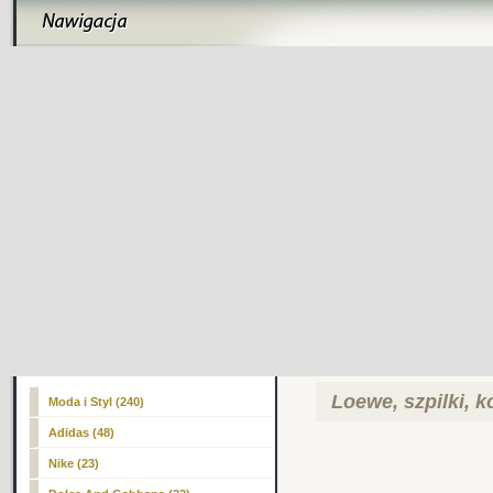
Loewe, szpilki, k
Moda i Styl (240)
Adidas (48)
Nike (23)