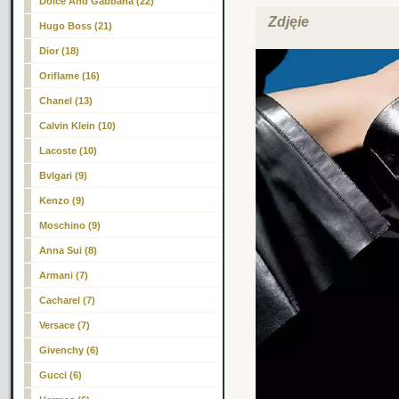
Dolce And Gabbana (22)
Zdjęie
Hugo Boss (21)
Dior (18)
Oriflame (16)
Chanel (13)
Calvin Klein (10)
Lacoste (10)
Bvlgari (9)
Kenzo (9)
Moschino (9)
Anna Sui (8)
Armani (7)
Cacharel (7)
Versace (7)
Givenchy (6)
Gucci (6)