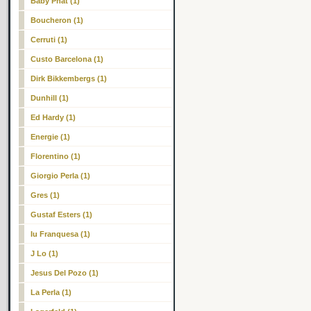
Baby Phat (1)
Boucheron (1)
Cerruti (1)
Custo Barcelona (1)
Dirk Bikkembergs (1)
Dunhill (1)
Ed Hardy (1)
Energie (1)
Florentino (1)
Giorgio Perla (1)
Gres (1)
Gustaf Esters (1)
Iu Franquesa (1)
J Lo (1)
Jesus Del Pozo (1)
La Perla (1)